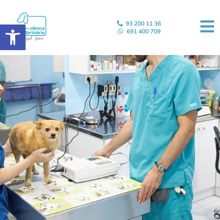
Abrir barra de herramientas
93 200 11 36
691 400 709