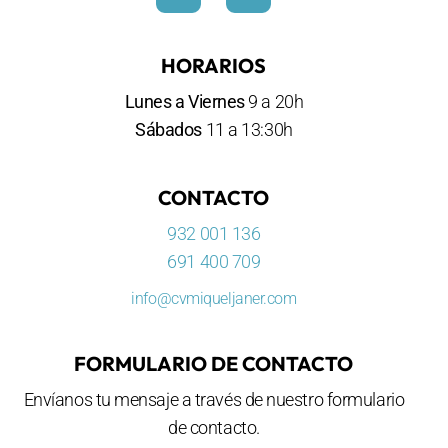
HORARIOS
Lunes a Viernes
9 a 20h
Sábados
11 a 13:30h
CONTACTO
932 001 136
691 400 709
info@cvmiqueljaner.com
FORMULARIO DE CONTACTO
Envíanos tu mensaje a través de nuestro formulario
de contacto.