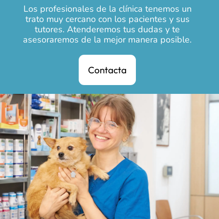
Los profesionales de la clínica tenemos un
trato muy cercano con los pacientes y sus
tutores. Atenderemos tus dudas y te
asesoraremos de la mejor manera posible.
Contacta