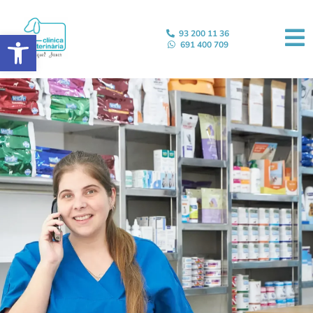
Abrir barra de herramientas
93 200 11 36
691 400 709