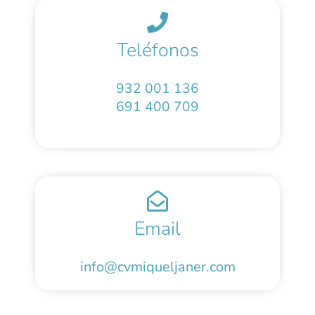
Teléfonos
932 001 136
691 400 709
Email
info@cvmiqueljaner.com